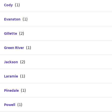
Cody
Evanston
Gillette
Green River
Jackson
Laramie
Pinedale
Powell