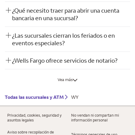
¿Qué necesito traer para abrir una cuenta
bancaria en una sucursal?
¿Las sucursales cierran los feriados o en
eventos especiales?
¿Wells Fargo ofrece servicios de notario?
Vea más
Todas las sucursales y ATM
WY
Privacidad, cookies, seguridad y
No vendan ni compartan mi
asuntos legales
información personal
Aviso sobre recopilación de
Términos generales de uso