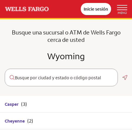
Inicie sesión
MENÚ
Busque una sucursal o ATM de Wells Fargo
cerca de usted
Wyoming
Geo
Casper
Cheyenne