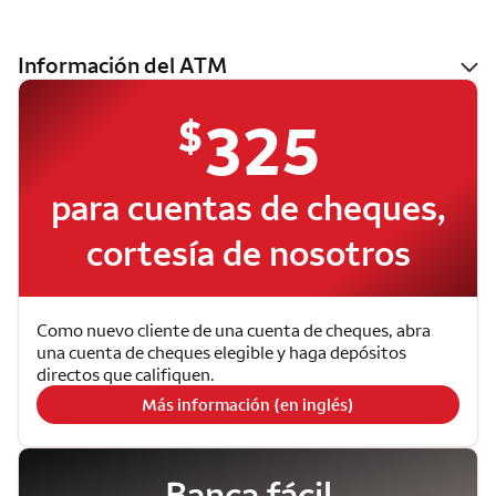
Información del ATM
$
325
para cuentas de cheques,
cortesía de nosotros
Como nuevo cliente de una cuenta de cheques, abra
una cuenta de cheques elegible y haga depósitos
directos que califiquen.
Más información (en inglés)
Banca fácil