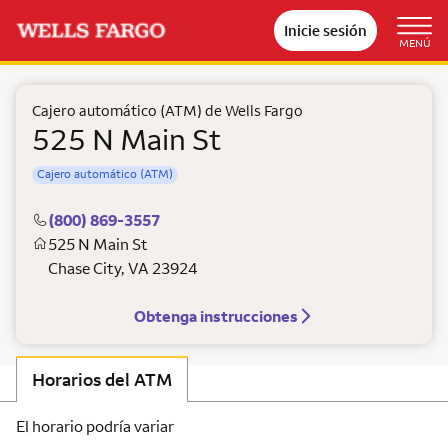
Inicie sesión
MENÚ
Cajero automático (ATM) de Wells Fargo
525 N Main St
Cajero automático (ATM)
(800) 869-3557
525 N Main St
Chase City
,
VA
23924
Obtenga instrucciones
Horarios del ATM
El horario podría variar