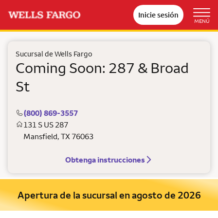
Inicie sesión
MENÚ
Sucursal de Wells Fargo
Coming Soon: 287 & Broad
St
(800) 869-3557
131 S US 287
Mansfield
,
TX
76063
Obtenga instrucciones
Apertura de la sucursal en agosto de 2026