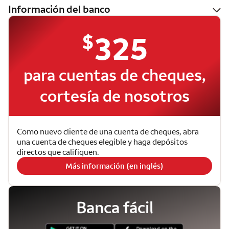
Información del banco
$
325
para cuentas de cheques,
cortesía de nosotros
Como nuevo cliente de una cuenta de cheques, abra
una cuenta de cheques elegible y haga depósitos
directos que califiquen.
Más información (en inglés)
Banca fácil