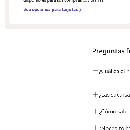
disponibles para sus compras cotidianas.
Vea opciones para tarjetas
Preguntas f
¿Cuál es el
¿Las sucursa
¿Cómo sabré 
¿Necesito h