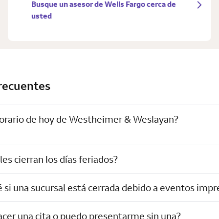
Busque un asesor de Wells Fargo cerca de
usted
recuentes
 horario de hoy de Westheimer & Weslayan?
les cierran los días feriados?
si una sucursal está cerrada debido a eventos impr
acer una cita o puedo presentarme sin una?