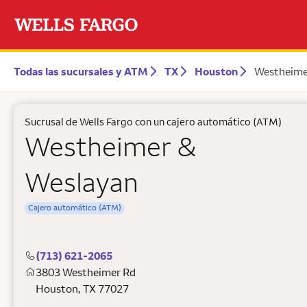
Todas las sucursales y ATM
TX
Houston
Westheime
Sucrusal de Wells Fargo con un cajero automático (ATM)
Westheimer &
Weslayan
Cajero automático (ATM)
(713) 621-2065
3803 Westheimer Rd
Houston
,
TX
77027