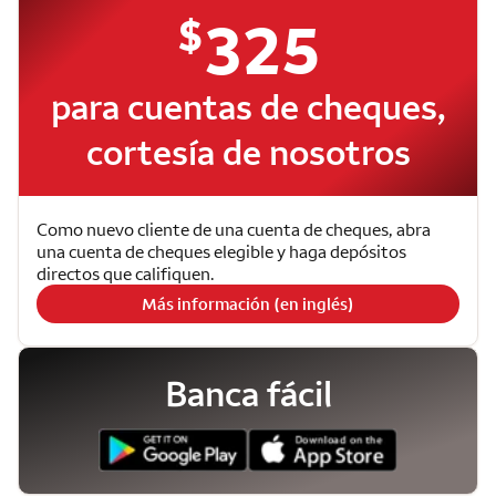
$
325
para cuentas de cheques,
cortesía de nosotros
Como nuevo cliente de una cuenta de cheques, abra
una cuenta de cheques elegible y haga depósitos
directos que califiquen.
Más información (en inglés)
Banca fácil