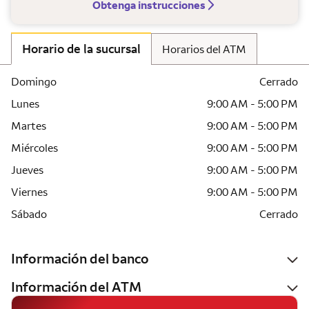
Obtenga instrucciones
Horario de la sucursal
Horarios del ATM
Domingo
Cerrado
Lunes
9:00 AM - 5:00 PM
Martes
9:00 AM - 5:00 PM
Miércoles
9:00 AM - 5:00 PM
Jueves
9:00 AM - 5:00 PM
Viernes
9:00 AM - 5:00 PM
Sábado
Cerrado
Información del banco
Información del ATM