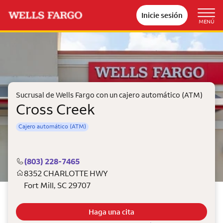
Inicie sesión
MENÚ
Sucrusal de Wells Fargo con un cajero automático (ATM)
Cross Creek
Cajero automático (ATM)
(803) 228-7465
8352 CHARLOTTE HWY
Fort Mill
,
SC
29707
Haga una cita