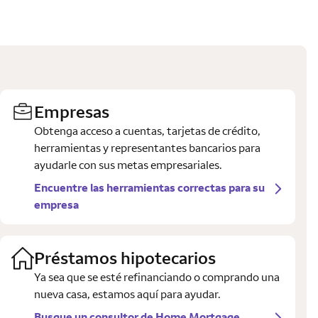
Empresas
Obtenga acceso a cuentas, tarjetas de crédito,
herramientas y representantes bancarios para
ayudarle con sus metas empresariales.
Encuentre las herramientas correctas para su
empresa
Préstamos hipotecarios
Ya sea que se esté refinanciando o comprando una
nueva casa, estamos aquí para ayudar.
Busque un consultor de Home Mortgage