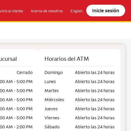
Inicie sesión
vicio al cliente
Acerca de nosotros
English
ucursal
Horarios del ATM
Cerrado
Domingo
Abierto las 24 horas
:00 AM - 5:00 PM
Lunes
Abierto las 24 horas
:00 AM - 5:00 PM
Martes
Abierto las 24 horas
:00 AM - 5:00 PM
Miércoles
Abierto las 24 horas
:00 AM - 5:00 PM
Jueves
Abierto las 24 horas
:00 AM - 5:00 PM
Viernes
Abierto las 24 horas
:00 AM - 2:00 PM
Sábado
Abierto las 24 horas