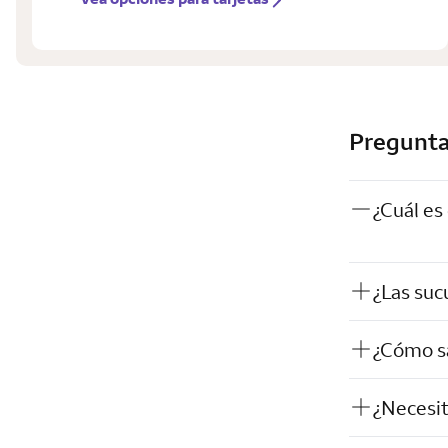
Pregunta
¿Cuál es
¿Las sucu
¿Cómo sa
¿Necesit