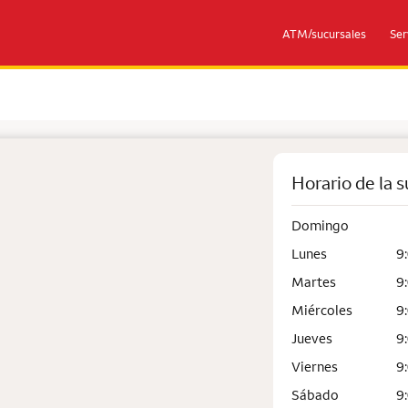
ATM/sucursales
Ser
Horario de la s
Domingo
Lunes
9
Martes
9
Miércoles
9
Jueves
9
Viernes
9
Sábado
9