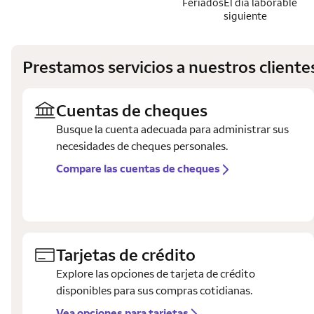
Feriados
El día laborable
siguiente
Prestamos servicios a nuestros client
Cuentas de cheques
Busque la cuenta adecuada para administrar sus
necesidades de cheques personales.
Compare las cuentas de cheques
Tarjetas de crédito
Explore las opciones de tarjeta de crédito
disponibles para sus compras cotidianas.
Vea opciones para tarjetas