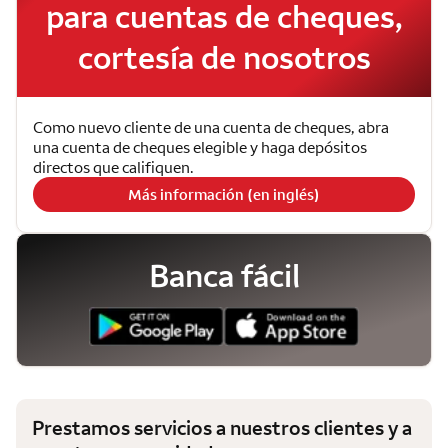
para cuentas de cheques,
cortesía de nosotros
Como nuevo cliente de una cuenta de cheques, abra
una cuenta de cheques elegible y haga depósitos
directos que califiquen.
Más información (en inglés)
Banca fácil
Prestamos servicios a nuestros clientes y a