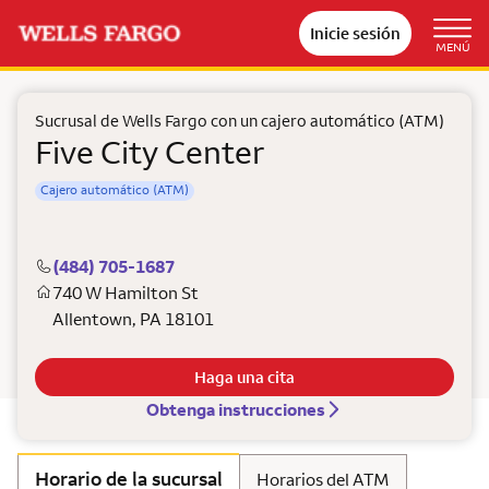
Inicie sesión
MENÚ
Sucrusal de Wells Fargo con un cajero automático (ATM)
Five City Center
Cajero automático (ATM)
(484) 705-1687
740 W Hamilton St
Allentown
,
PA
18101
Haga una cita
Obtenga instrucciones
Horario de la sucursal
Horarios del ATM