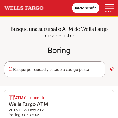
Inicie sesión
MENÚ
Busque una sucursal o ATM de Wells Fargo
cerca de usted
Boring
Geo
ATM únicamente
Wells Fargo ATM
20151 SW Hwy 212
Boring
,
OR
97009