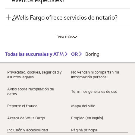
¿Wells Fargo ofrece servicios de notario?
Vea más
Todas las sucursales y ATM
OR
Boring
Privacidad, cookies, seguridad y
No vendan ni compartan mi
asuntos legales
información personal
Aviso sobre recopilación de
Términos generales de uso
datos
Reporte el fraude
Mapa del sitio
Acerca de Wells Fargo
Empleo (en inglés)
Inclusión y accesibilidad
Página principal