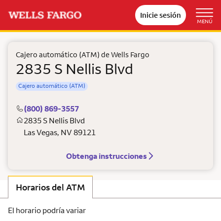
Inicie sesión
MENÚ
Cajero automático (ATM) de Wells Fargo
2835 S Nellis Blvd
Cajero automático (ATM)
(800) 869-3557
2835 S Nellis Blvd
Las Vegas
,
NV
89121
Obtenga instrucciones
Horarios del ATM
El horario podría variar