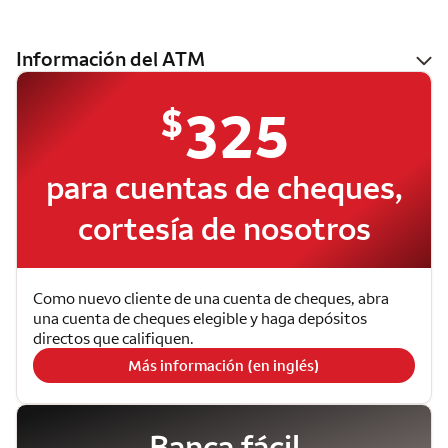
Información del ATM
$
325
para cuentas de cheques,
cortesía de nosotros
Como nuevo cliente de una cuenta de cheques, abra
una cuenta de cheques elegible y haga depósitos
directos que califiquen.
Más información (en inglés)
Banca fácil