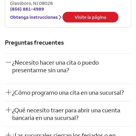
Glassboro
,
NJ
08028
(856) 881-4989
Obtenga instrucciones
Visite la página
Preguntas frecuentes
¿Necesito hacer una cita o puedo
presentarme sin una?
¿Cómo programo una cita en una sucursal?
¿Qué necesito traer para abrir una cuenta
bancaria en una sucursal?
¿Las sucursales cierran los feriados o en