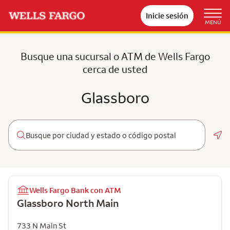
Inicie sesión
MENÚ
Busque una sucursal o ATM de Wells Fargo
cerca de usted
Glassboro
Geo
Wells Fargo Bank con ATM
Glassboro North Main
733 N Main St