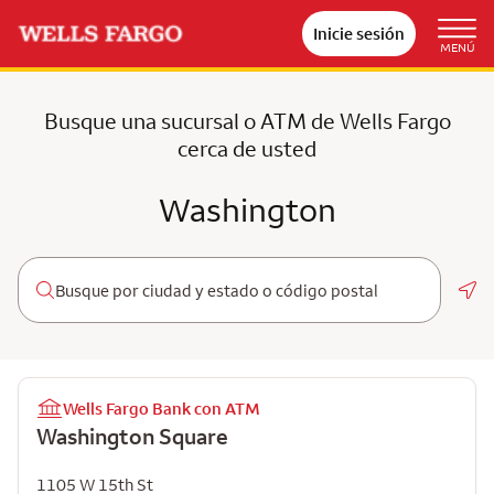
Inicie sesión
MENÚ
Busque una sucursal o ATM de Wells Fargo
cerca de usted
Washington
Geo
Wells Fargo Bank con ATM
Washington Square
1105 W 15th St