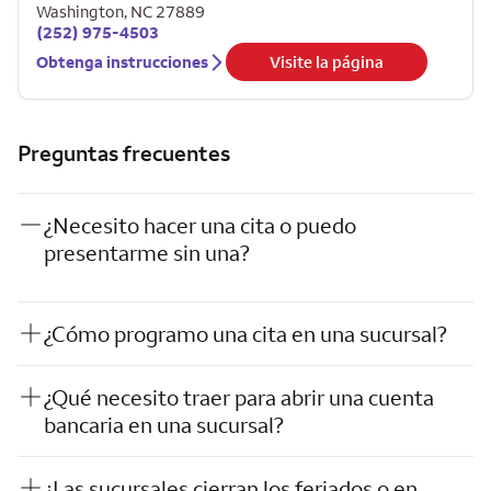
Washington
,
NC
27889
(252) 975-4503
Obtenga instrucciones
Visite la página
Preguntas frecuentes
¿Necesito hacer una cita o puedo
presentarme sin una?
¿Cómo programo una cita en una sucursal?
¿Qué necesito traer para abrir una cuenta
bancaria en una sucursal?
¿Las sucursales cierran los feriados o en