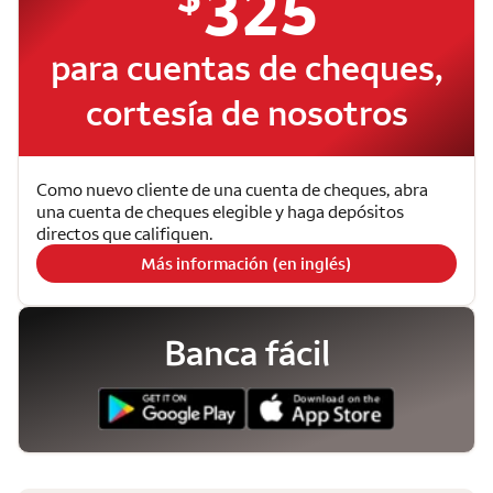
325
para cuentas de cheques,
cortesía de nosotros
Como nuevo cliente de una cuenta de cheques, abra
una cuenta de cheques elegible y haga depósitos
directos que califiquen.
Más información (en inglés)
Banca fácil