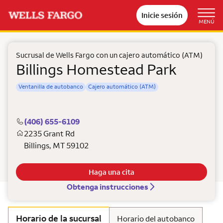
Inicie sesión
MENÚ
Sucrusal de Wells Fargo con un cajero automático (ATM)
Billings Homestead Park
Ventanilla de autobanco
Cajero automático (ATM)
(406) 655-6109
2235 Grant Rd
Billings
,
MT
59102
Haga una cita
Obtenga instrucciones
Horario de la sucursal
Horario del autobanco