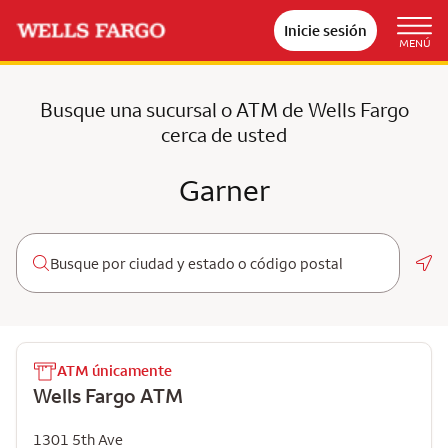
Inicie sesión
MENÚ
Busque una sucursal o ATM de Wells Fargo
cerca de usted
Garner
Geo
ATM únicamente
Wells Fargo ATM
1301 5th Ave