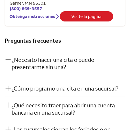
Garner
,
MN
56301
(800) 869-3557
Obtenga instrucciones
Visite la página
Preguntas frecuentes
¿Necesito hacer una cita o puedo
presentarme sin una?
¿Cómo programo una cita en una sucursal?
¿Qué necesito traer para abrir una cuenta
bancaria en una sucursal?
¿Las sucursales cierran los feriados o en