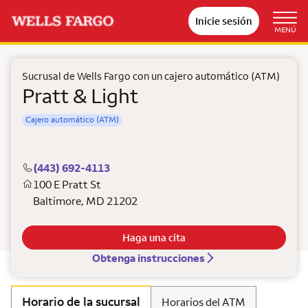
Inicie sesión
MENÚ
Sucrusal de Wells Fargo con un cajero automático (ATM)
Pratt & Light
Cajero automático (ATM)
(443) 692-4113
100 E Pratt St
Baltimore
,
MD
21202
Haga una cita
Obtenga instrucciones
Horario de la sucursal
Horarios del ATM