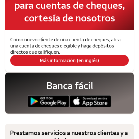
para cuentas de cheques,
cortesía de nosotros
Como nuevo cliente de una cuenta de cheques, abra
una cuenta de cheques elegible y haga depósitos
directos que califiquen.
Más información (en inglés)
Banca fácil
Prestamos servicios a nuestros clientes y a