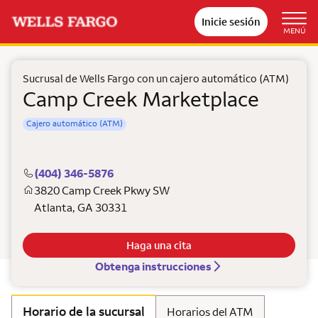
Inicie sesión
MENÚ
Sucrusal de Wells Fargo con un cajero automático (ATM)
Camp Creek Marketplace
Cajero automático (ATM)
(404) 346-5876
3820 Camp Creek Pkwy SW
Atlanta
,
GA
30331
Haga una cita
Obtenga instrucciones
Horario de la sucursal
Horarios del ATM