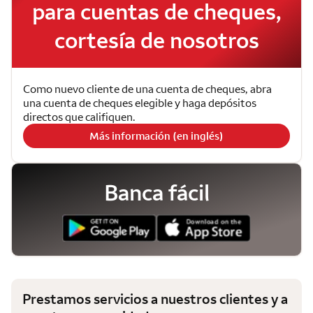
para cuentas de cheques,
cortesía de nosotros
Como nuevo cliente de una cuenta de cheques, abra
una cuenta de cheques elegible y haga depósitos
directos que califiquen.
Más información (en inglés)
Banca fácil
Prestamos servicios a nuestros clientes y a