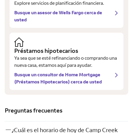
Explore servicios de planificación financiera.
Busque un asesor de Wells Fargo cerca de
usted
Préstamos hipotecarios
Ya sea que se esté refinanciando o comprando una
nueva casa, estamos aquí para ayudar.
Busque un consultor de Home Mortgage
(Préstamos Hipotecarios) cerca de usted
Preguntas frecuentes
¿Cuál es el horario de hoy de Camp Creek