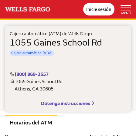
Inicie sesión
MENÚ
Cajero automático (ATM) de Wells Fargo
1055 Gaines School Rd
Cajero automático (ATM)
(800) 869-3557
1055 Gaines School Rd
Athens
,
GA
30605
Obtenga instrucciones
Horarios del ATM