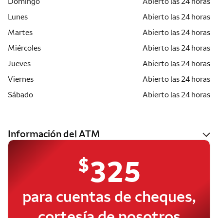
Domingo
Abierto las 24 horas
Lunes
Abierto las 24 horas
Martes
Abierto las 24 horas
Miércoles
Abierto las 24 horas
Jueves
Abierto las 24 horas
Viernes
Abierto las 24 horas
Sábado
Abierto las 24 horas
Información del ATM
$
325
para cuentas de cheques,
cortesía de nosotros