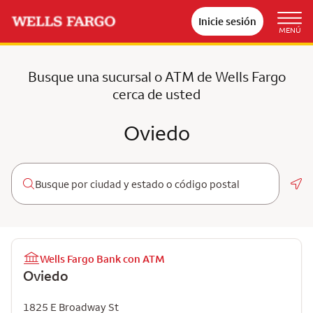
Inicie sesión
MENÚ
Busque una sucursal o ATM de Wells Fargo
cerca de usted
Oviedo
Geo
Wells Fargo Bank con ATM
Oviedo
1825 E Broadway St