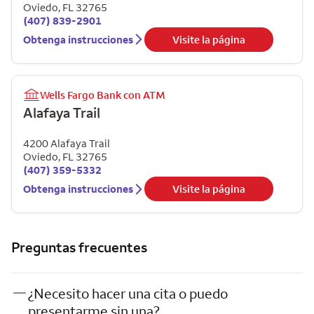
Oviedo
,
FL
32765
(407) 839-2901
Obtenga instrucciones
Visite la página
Wells Fargo Bank con ATM
Alafaya Trail
4200 Alafaya Trail
Oviedo
,
FL
32765
(407) 359-5332
Obtenga instrucciones
Visite la página
Preguntas frecuentes
¿Necesito hacer una cita o puedo
presentarme sin una?