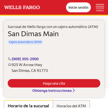
Inicie sesión
MENÚ
Sucrusal de Wells Fargo con un cajero automático (ATM)
San Dimas Main
Cajero automático (ATM)
(909) 305-2900
925 W Arrow Hwy
San Dimas
,
CA
91773
Haga una cita
Obtenga instrucciones
Horario de la sucursal
Horarios del ATM