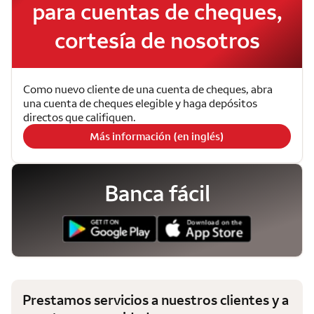
para cuentas de cheques,
cortesía de nosotros
Como nuevo cliente de una cuenta de cheques, abra
una cuenta de cheques elegible y haga depósitos
directos que califiquen.
Más información (en inglés)
Banca fácil
Prestamos servicios a nuestros clientes y a