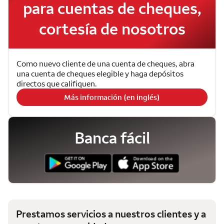
para cuentas de cheques,
cortesía de nosotros
Como nuevo cliente de una cuenta de cheques, abra
una cuenta de cheques elegible y haga depósitos
directos que califiquen.
Más información (en inglés)
Banca fácil
Prestamos servicios a nuestros clientes y a