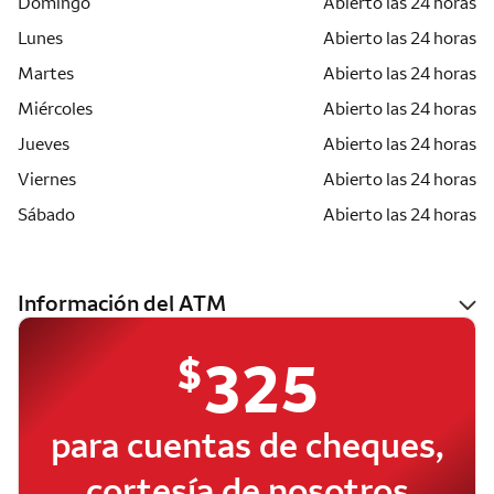
Domingo
Abierto las 24 horas
Lunes
Abierto las 24 horas
Martes
Abierto las 24 horas
Miércoles
Abierto las 24 horas
Jueves
Abierto las 24 horas
Viernes
Abierto las 24 horas
Sábado
Abierto las 24 horas
Información del ATM
$
325
para cuentas de cheques,
cortesía de nosotros