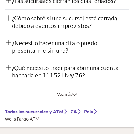
¿Las sucursales cierran los días feriados?
¿Cómo sabré si una sucursal está cerrada
debido a eventos imprevistos?
¿Necesito hacer una cita o puedo
presentarme sin una?
¿Qué necesito traer para abrir una cuenta
bancaria en 11152 Hwy 76?
Vea más
Todas las sucursales y ATM
CA
Pala
Wells Fargo ATM