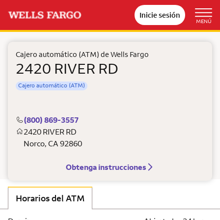
Inicie sesión
MENÚ
Cajero automático (ATM) de Wells Fargo
2420 RIVER RD
Cajero automático (ATM)
(800) 869-3557
2420 RIVER RD
Norco
,
CA
92860
Obtenga instrucciones
Horarios del ATM