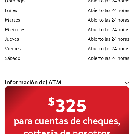
Domingo
Abierto las 24 horas
Lunes
Abierto las 24 horas
Martes
Abierto las 24 horas
Miércoles
Abierto las 24 horas
Jueves
Abierto las 24 horas
Viernes
Abierto las 24 horas
Sábado
Abierto las 24 horas
Información del ATM
$
325
para cuentas de cheques,
cortesía de nosotros