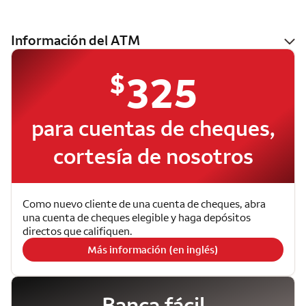
Información del ATM
$
325
para cuentas de cheques,
cortesía de nosotros
Como nuevo cliente de una cuenta de cheques, abra
una cuenta de cheques elegible y haga depósitos
directos que califiquen.
Más información (en inglés)
Banca fácil