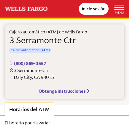
Inicie sesión
MENÚ
Cajero automático (ATM) de Wells Fargo
3 Serramonte Ctr
Cajero automático (ATM)
(800) 869-3557
3 Serramonte Ctr
Daly City
,
CA
94015
Obtenga instrucciones
Horarios del ATM
El horario podría variar