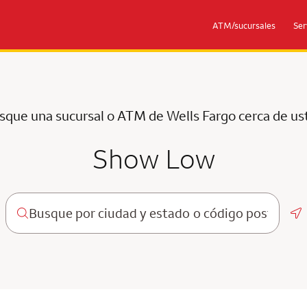
ATM/sucursales
Ser
sque una sucursal o ATM de Wells Fargo cerca de us
Show Low
Ge