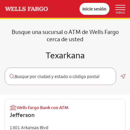
Inicie sesión
MENÚ
Busque una sucursal o ATM de Wells Fargo
cerca de usted
Texarkana
Geo
Wells Fargo Bank con ATM
Jefferson
1301 Arkansas Blvd