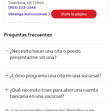
Texarkana
,
AR
71854
(903) 223-1545
Obtenga instrucciones
Visite la página
Preguntas frecuentes
¿Necesito hacer una cita o puedo
presentarme sin una?
¿Cómo programo una cita en una sucursal?
¿Qué necesito traer para abrir una cuenta
bancaria en una sucursal?
¿Las sucursales cierran los feriados o en